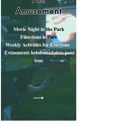
Amusement
Movie Night in
the Park
Film dans le
Parc
Weekly Activities for Everyone
Événements hebdomadaires pour
tous