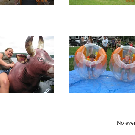
No eve