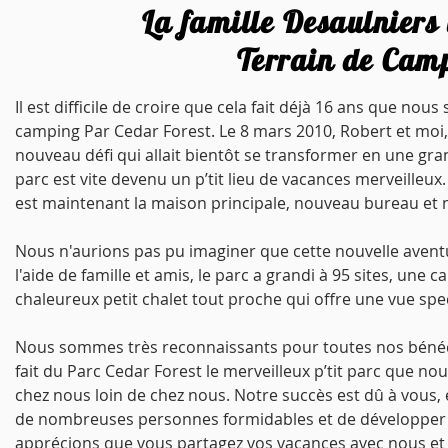
La famille Desaulniers
Terrain de Camp
Il est difficile de croire que cela fait déjà 16 ans que n
camping Par Cedar Forest. Le 8 mars 2010, Robert et moi, 
nouveau défi qui allait bientôt se transformer en une gr
parc est vite devenu un p’tit lieu de vacances merveille
est maintenant la maison principale, nouveau bureau et
Nous n'aurions pas pu imaginer que cette nouvelle aventur
l'aide de famille et amis, le parc a grandi à 95 sites, u
chaleureux petit chalet tout proche qui offre une vue sp
Nous sommes très reconnaissants pour toutes nos bénédic
fait du Parc Cedar Forest le merveilleux p’tit parc que n
chez nous loin de chez nous. Notre succès est dû à vous,
de nombreuses personnes formidables et de développer 
apprécions que vous partagez vos vacances avec nous et