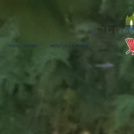
HOME | ACCUEIL
ABOUT US | À PROPOS
CAMPING