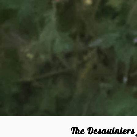
The Desaulniers