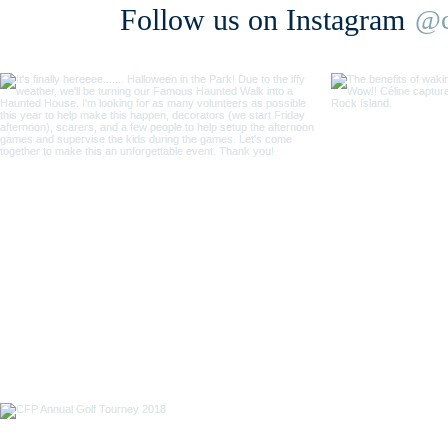
Follow us on Instagram
@c